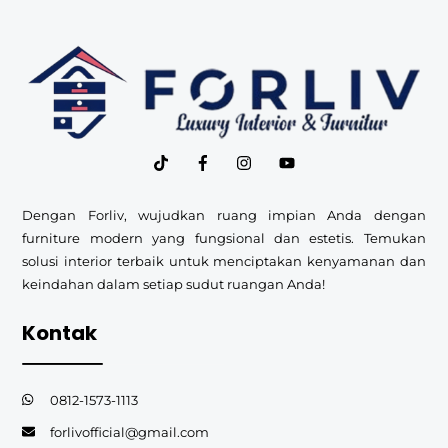
Back
To
Top
Dengan Forliv, wujudkan ruang impian Anda dengan
furniture modern yang fungsional dan estetis. Temukan
solusi interior terbaik untuk menciptakan kenyamanan dan
keindahan dalam setiap sudut ruangan Anda!
Kontak
0812-1573-1113
forlivofficial@gmail.com