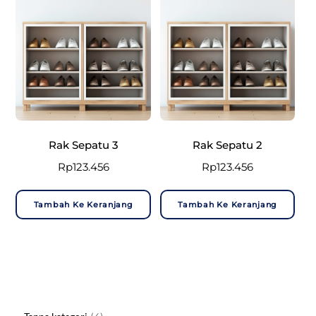
Rak Sepatu 3
Rak Sepatu 2
Rp
123.456
Rp
123.456
Tambah Ke Keranjang
Tambah Ke Keranjang
4