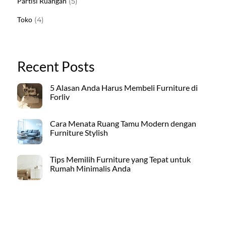
Partisi Ruangan
5
Produk
4
Toko
4
Produk
Recent Posts
5 Alasan Anda Harus Membeli Furniture di
Forliv
Cara Menata Ruang Tamu Modern dengan
Furniture Stylish
Tips Memilih Furniture yang Tepat untuk
Rumah Minimalis Anda