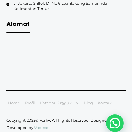
Jl.Jakarta 2 Blok D1 No 6 Loa Bakung Samarinda
Kalimantan Timur
Alamat
Home
Profil
Kategori Produk
Blog
Kontak
Copyright 2025© Forliv. All Rights Reserved. Designed &
Developed by
Vodeco