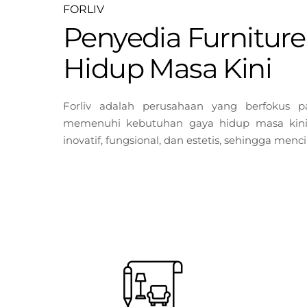
FORLIV
Penyedia Furnitur
Hidup Masa Kini
Forliv adalah perusahaan yang berfokus p
memenuhi kebutuhan gaya hidup masa kini.
inovatif, fungsional, dan estetis, sehingga me