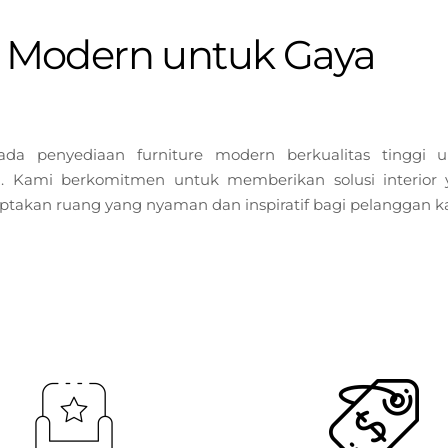
e Modern untuk Gaya
ada penyediaan furniture modern berkualitas tinggi u
 Kami berkomitmen untuk memberikan solusi interior 
nciptakan ruang yang nyaman dan inspiratif bagi pelanggan k