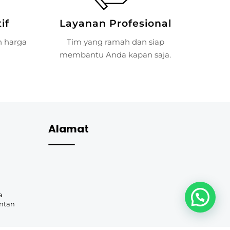
if
Layanan Profesional
n harga
Tim yang ramah dan siap
membantu Anda kapan saja.
Alamat
a
ntan