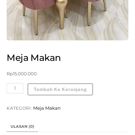
Meja Makan
Rp
15.000.000
Kuantitas
Tambah Ke Keranjang
Meja
Makan
Meja Makan
KATEGORI:
ULASAN (0)