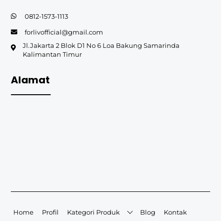
0812-1573-1113
forlivofficial@gmail.com
Jl.Jakarta 2 Blok D1 No 6 Loa Bakung Samarinda
Kalimantan Timur
Alamat
Home
Profil
Kategori Produk
Blog
Kontak