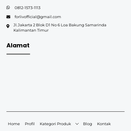
0812-1573-1113
forlivofficial@gmail.com
Jl.Jakarta 2 Blok D1 No 6 Loa Bakung Samarinda
Kalimantan Timur
Alamat
Home
Profil
Kategori Produk
Blog
Kontak