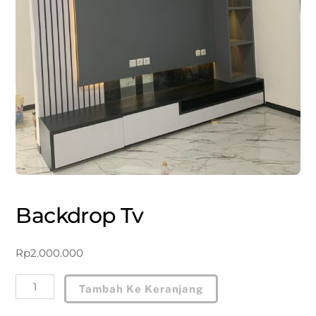
Backdrop Tv
Rp
2.000.000
Kuantitas
Tambah Ke Keranjang
Backdrop